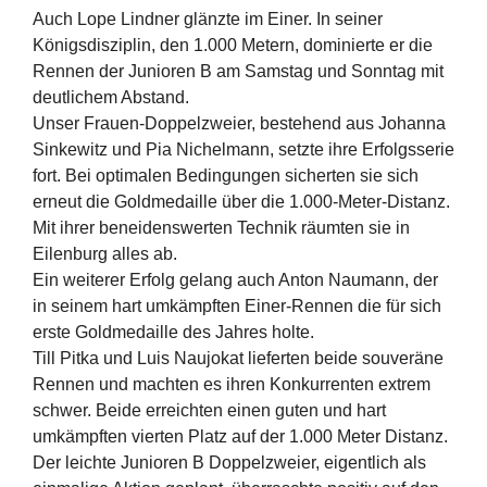
Auch Lope Lindner glänzte im Einer. In seiner
Königsdisziplin, den 1.000 Metern, dominierte er die
Rennen der Junioren B am Samstag und Sonntag mit
deutlichem Abstand.
Unser Frauen-Doppelzweier, bestehend aus Johanna
Sinkewitz und Pia Nichelmann, setzte ihre Erfolgsserie
fort. Bei optimalen Bedingungen sicherten sie sich
erneut die Goldmedaille über die 1.000-Meter-Distanz.
Mit ihrer beneidenswerten Technik räumten sie in
Eilenburg alles ab.
Ein weiterer Erfolg gelang auch Anton Naumann, der
in seinem hart umkämpften Einer-Rennen die für sich
erste Goldmedaille des Jahres holte.
Till Pitka und Luis Naujokat lieferten beide souveräne
Rennen und machten es ihren Konkurrenten extrem
schwer. Beide erreichten einen guten und hart
umkämpften vierten Platz auf der 1.000 Meter Distanz.
Der leichte Junioren B Doppelzweier, eigentlich als