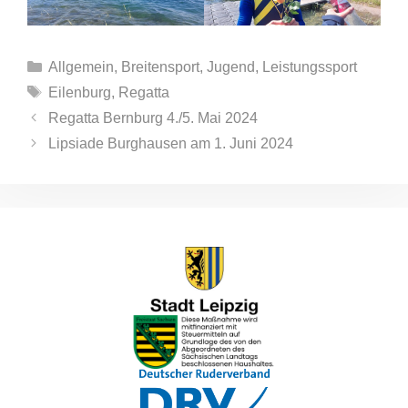
Kategorien
Allgemein
,
Breitensport
,
Jugend
,
Leistungssport
Schlagwörter
Eilenburg
,
Regatta
Regatta Bernburg 4./5. Mai 2024
Lipsiade Burghausen am 1. Juni 2024