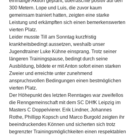
einmalige Aktion geplant, überraschte positiv auf den
300 Metern. Lope und Luis, die zuvor kaum
gemeinsam trainiert hatten, zeigten eine starke
Leistung und erkämpften sich einen bemerkenswerten
vierten Platz.
Leider musste Till am Sonntag kurzfristig
krankheitsbedingt aussetzen, weshalb unser
Jugendtrainer Luke Kühne einsprang. Trotz seiner
längeren Trainingspause, bedingt durch seine
Ausbildung, bildete er mit Anton sofort einen starken
Zweier und erreichte unter zunehmend
anspruchsvollen Bedingungen einen bestmöglichen
vierten Platz.
Der Höhepunkt des letzten Renntages war zweifellos
die Renngemeinschaft mit dem SC DHfK Leipzig im
Masters C Doppelvierer. Erik Lindner, Johannes
Rothe, Phillipp Kopsch und Marco Burgold zeigten ihr
beeindruckendes Können und sicherten sich trotz
begrenzter Trainingsmöglichkeiten einen respektablen