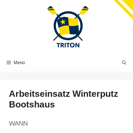
Zum
Inhalt
springen
Menü
Arbeitseinsatz Winterputz
Bootshaus
WANN