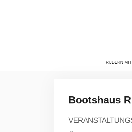
Zum
Inhalt
springen
RUDERN MIT
Bootshaus Ru
VERANSTALTUNG