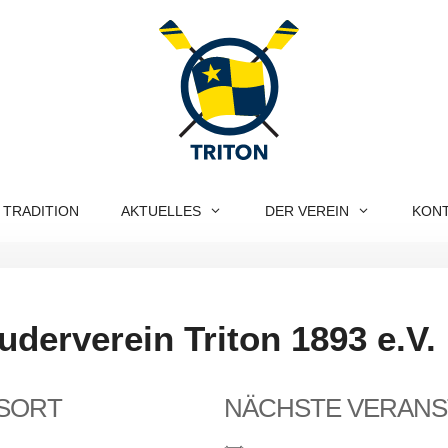
 TRADITION
AKTUELLES
DER VEREIN
KON
derverein Triton 1893 e.V.
SORT
NÄCHSTE VERANS