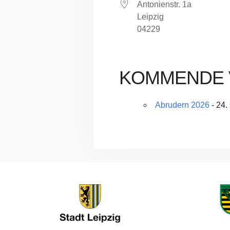
Antonienstr. 1a
Leipzig
04229
KOMMENDE 
Abrudern 2026
- 24.