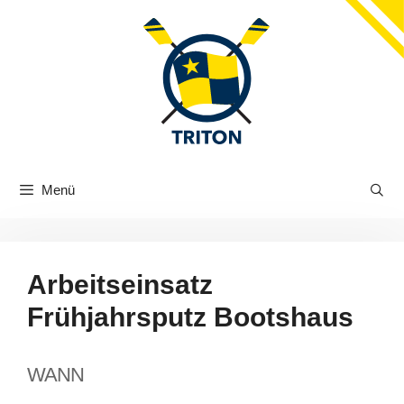
Zum
Inhalt
springen
Menü
Arbeitseinsatz
Frühjahrsputz Bootshaus
WANN