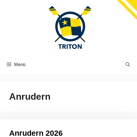
Zum
Inhalt
springen
Menü
Anrudern
Anrudern 2026