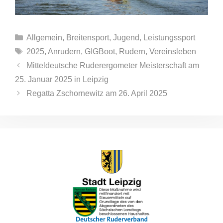
Kategorien
Allgemein
,
Breitensport
,
Jugend
,
Leistungssport
Schlagwörter
2025
,
Anrudern
,
GIGBoot
,
Rudern
,
Vereinsleben
Mitteldeutsche Ruderergometer Meisterschaft am
25. Januar 2025 in Leipzig
Regatta Zschornewitz am 26. April 2025