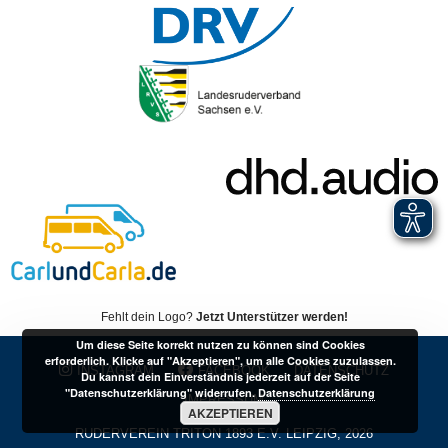
Fehlt dein Logo?
Jetzt Unterstützer werden!
Um diese Seite korrekt nutzen zu können sind Cookies
erforderlich. Klicke auf "Akzeptieren", um alle Cookies zuzulassen.
INSTAGRAM
FACEBOOK
DATENSCHUTZ
Du kannst dein Einverständnis jederzeit auf der Seite
"Datenschutzerklärung" widerrufen.
Datenschutzerklärung
IMPRESSUM
AKZEPTIEREN
RUDERVEREIN TRITON 1893 E.V. LEIPZIG, 2026