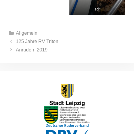
sdr
Kategorien
Allgemein
125 Jahre RV Triton
Anrudern 2019