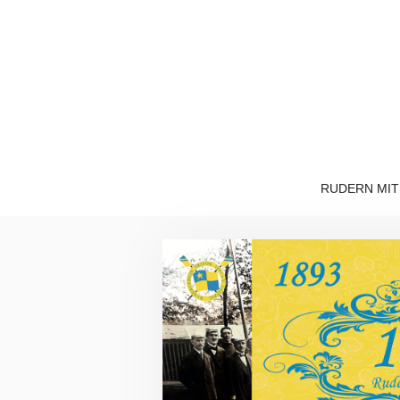
Zum
Inhalt
springen
RUDERN MIT