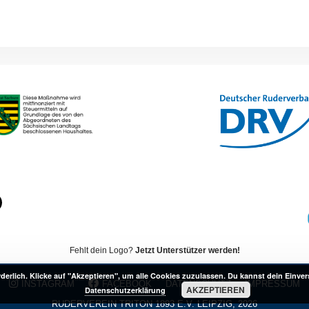
Fehlt dein Logo?
Jetzt Unterstützer werden!
erlich. Klicke auf "Akzeptieren", um alle Cookies zuzulassen. Du kannst dein Einver
INSTAGRAM
FACEBOOK
DATENSCHUTZ
IMPRESSUM
AKZEPTIEREN
Datenschutzerklärung
RUDERVEREIN TRITON 1893 E.V. LEIPZIG, 2026