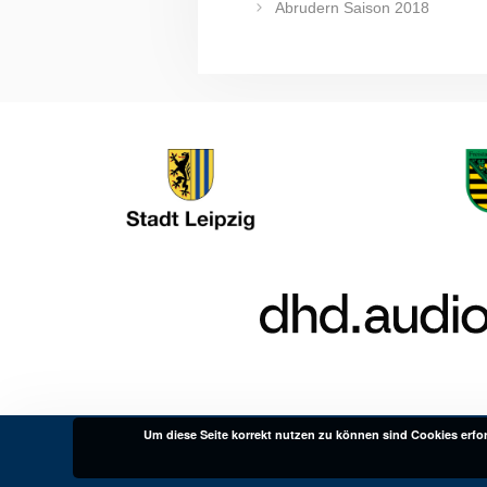
Abrudern Saison 2018
Um diese Seite korrekt nutzen zu können sind Cookies erford