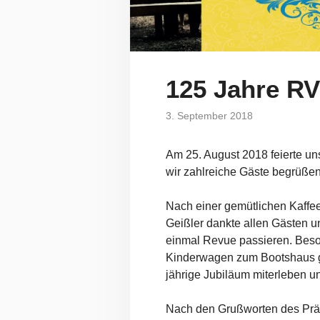
125 Jahre RV
3. September 2018
Am 25. August 2018 feierte un
wir zahlreiche Gäste begrüß
Nach einer gemütlichen Kaffee
Geißler dankte allen Gästen u
einmal Revue passieren. Beson
Kinderwagen zum Bootshaus gef
jährige Jubiläum miterleben un
Nach den Grußworten des Präs