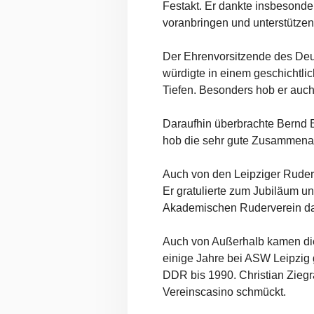
Festakt. Er dankte insbesonde
voranbringen und unterstützen
Der Ehrenvorsitzende des De
würdigte in einem geschichtli
Tiefen. Besonders hob er auc
Daraufhin überbrachte Bernd 
hob die sehr gute Zusammena
Auch von den Leipziger Rude
Er gratulierte zum Jubiläum u
Akademischen Ruderverein da
Auch von Außerhalb kamen die
einige Jahre bei ASW Leipzig g
DDR bis 1990. Christian Ziegr
Vereinscasino schmückt.