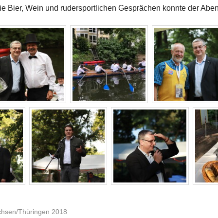
ie Bier, Wein und rudersportlichen Gesprächen konnte der Abe
chsen/Thüringen 2018