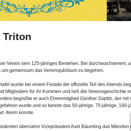
 Triton
ser Verein sein 125-jähriges Bestehen. Bei durchwachsenem, a
en um gemeinsam das Vereinsjubiläum zu begehen.
tafel wurde bei einem Festakt der offizielle Teil des Abends b
nd Mitgliedern für ihr Kommen und ließ die Vereinsgeschichte 
ders begrüßte er auch Ehrenmitglied Günther Süptitz, der mit 
ahren wurde und so bereits das 50-jährige, 75-jährige, 100-j
d -feiern konnte.
identen übernahm Vizepräsident Axel Bäumling das Mikrofon u