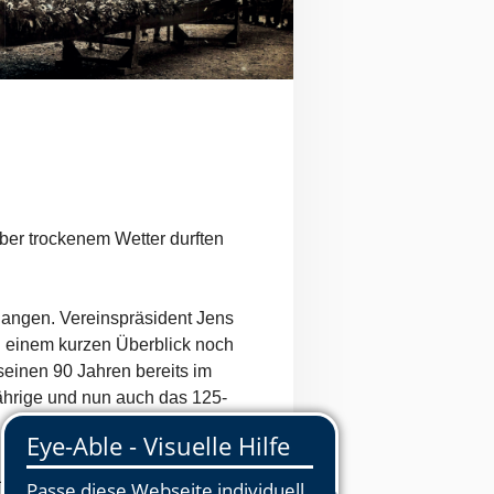
ber trockenem Wetter durften
egangen. Vereinspräsident Jens
in einem kurzen Überblick noch
seinen 90 Jahren bereits im
ährige und nun auch das 125-
nd führte durch den weiteren