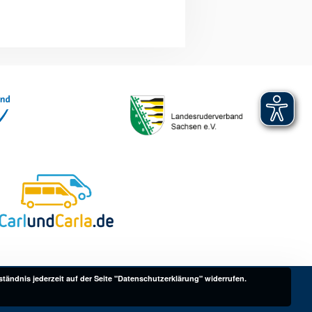
ständnis jederzeit auf der Seite "Datenschutzerklärung" widerrufen.