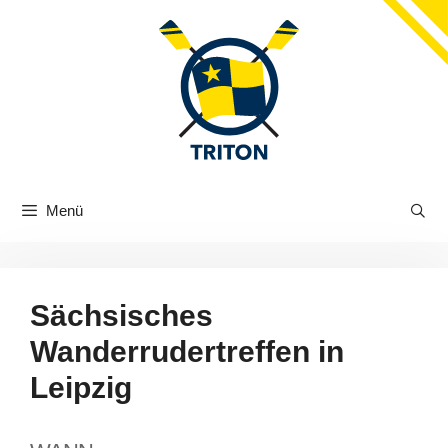
Zum
Inhalt
springen
Menü
Sächsisches
Wanderrudertreffen in
Leipzig