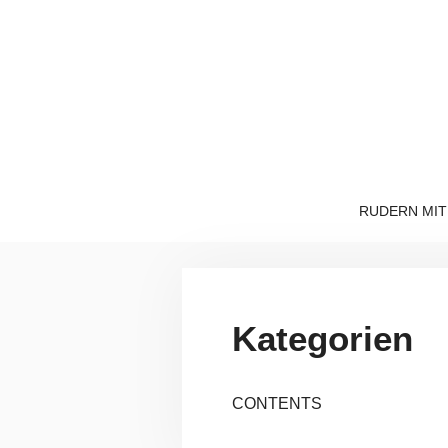
Zum
Inhalt
springen
RUDERN MIT
Kategorien
CONTENTS