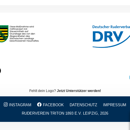
Fehlt dein Logo?
Jetzt Unterstützer werden!
INSTAGRAM
FACEBOOK
DATENSCHUTZ
IMPRESSUM
RUDERVEREIN TRITON 1893 E.V. LEIPZIG, 2026