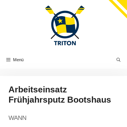
Zum
Inhalt
springen
Menü
Arbeitseinsatz
Frühjahrsputz Bootshaus
WANN