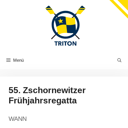
Zum
Inhalt
springen
Menü
55. Zschornewitzer
Frühjahrsregatta
WANN