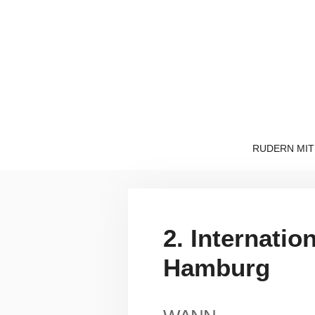
Zum
Inhalt
springen
RUDERN MIT
2. Internati
Hamburg