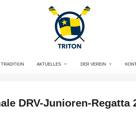
 TRADITION
AKTUELLES
DER VEREIN
KON
onale DRV-Junioren-Regatta 