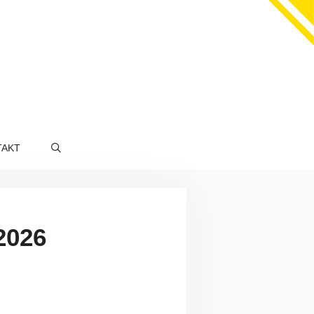
TAKT
2026