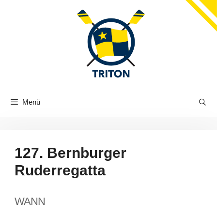
Zum
Inhalt
springen
Menü
127. Bernburger
Ruderregatta
WANN