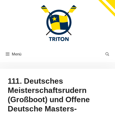
Zum
Inhalt
springen
Menü
111. Deutsches
Meisterschaftsrudern
(Großboot) und Offene
Deutsche Masters-