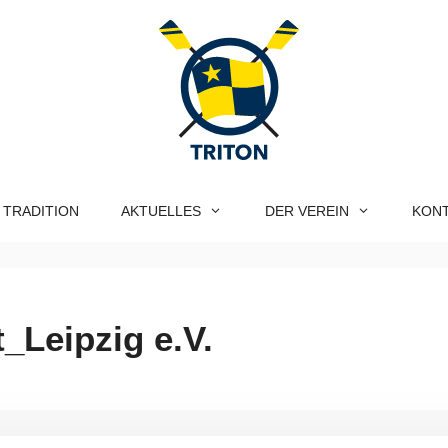
 TRADITION
AKTUELLES
DER VEREIN
KON
_Leipzig e.V.