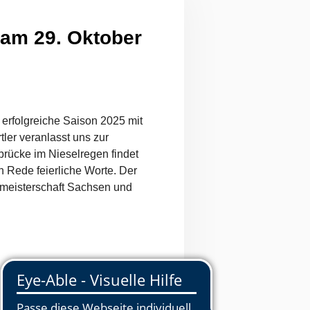
 am 29. Oktober
 erfolgreiche Saison 2025 mit
ler veranlasst uns zur
rücke im Nieselregen findet
n Rede feierliche Worte. Der
smeisterschaft Sachsen und