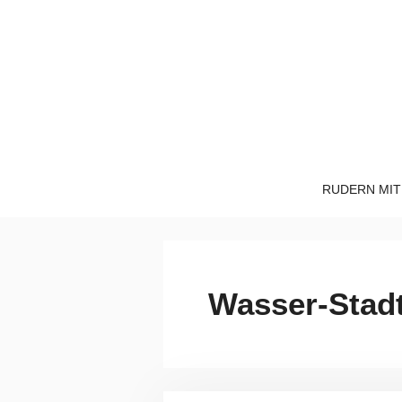
Zum
Inhalt
springen
RUDERN MIT
Wasser-Stadt