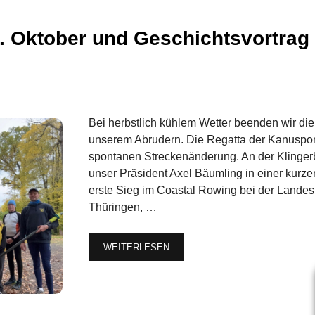
. Oktober und Geschichtsvortrag
Bei herbstlich kühlem Wetter beenden wir die
unserem Abrudern. Die Regatta der Kanusport
spontanen Streckenänderung. An der Klingerb
unser Präsident Axel Bäumling in einer kurze
erste Sieg im Coastal Rowing bei der Lande
Thüringen, …
WEITERLESEN