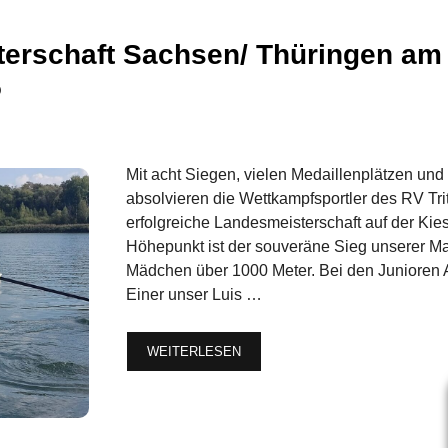
erschaft Sachsen/ Thüringen am 
5
Mit acht Siegen, vielen Medaillenplätzen und
absolvieren die Wettkampfsportler des RV Tri
erfolgreiche Landesmeisterschaft auf der Kie
Höhepunkt ist der souveräne Sieg unserer Ma
Mädchen über 1000 Meter. Bei den Junioren A
Einer unser Luis …
WEITERLESEN