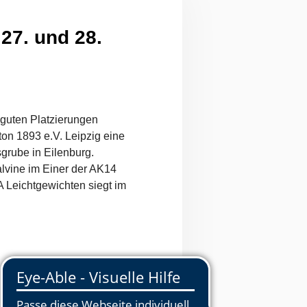
27. und 28.
 guten Platzierungen
ton 1893 e.V. Leipzig eine
sgrube in Eilenburg.
lvine im Einer der AK14
 Leichtgewichten siegt im