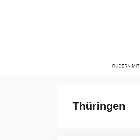
Zum
Inhalt
springen
RUDERN MIT
Thüringen