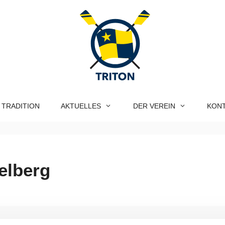
 TRADITION
AKTUELLES
DER VEREIN
KON
elberg