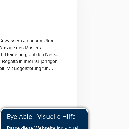
 Gewässern an neuen Ufern.
 Absage des Masters
ch Heidelberg auf den Neckar.
Regatta in ihrer 91-jährigen
eil. Mit Begeisterung für …