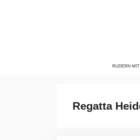
Zum
Inhalt
springen
RUDERN MIT
Regatta Heid