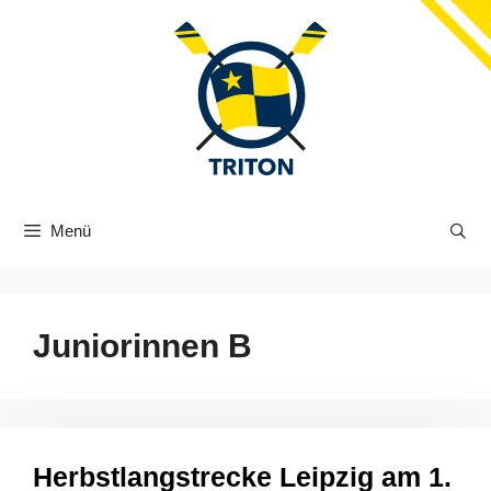
Zum
Inhalt
springen
Menü
Juniorinnen B
Herbstlangstrecke Leipzig am 1.