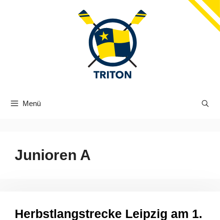
Zum
Inhalt
springen
Menü
Junioren A
Herbstlangstrecke Leipzig am 1.