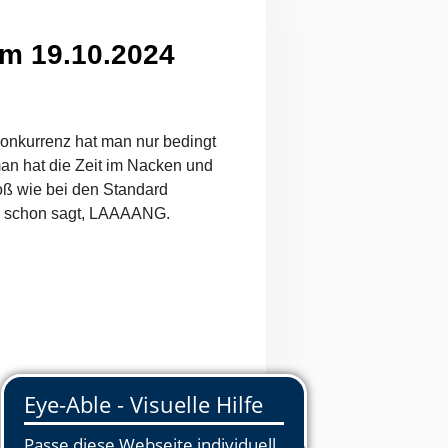
am 19.10.2024
Konkurrenz hat man nur bedingt
man hat die Zeit im Nacken und
oß wie bei den Standard
e schon sagt, LAAAANG.