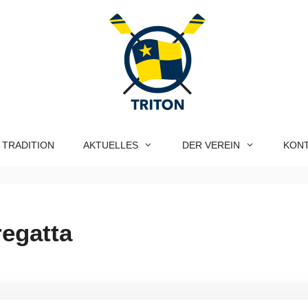
 TRADITION
AKTUELLES
DER VEREIN
KON
egatta