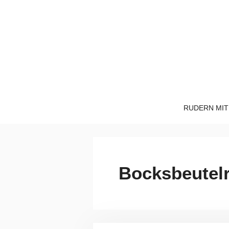
Zum
Inhalt
springen
RUDERN MIT
Bocksbeutelr