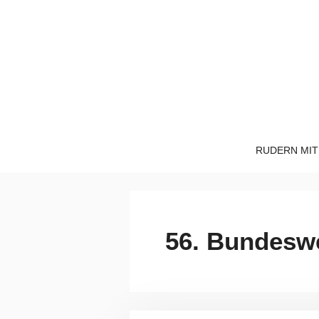
Zum
Inhalt
springen
RUDERN MIT
56. Bundesw