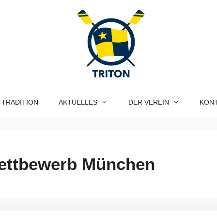
 TRADITION
AKTUELLES
DER VEREIN
KON
ettbewerb München