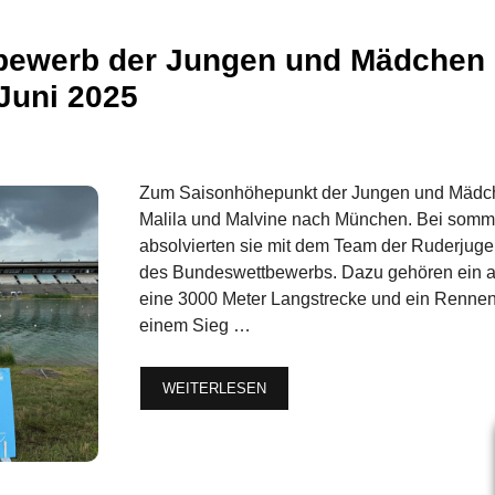
bewerb der Jungen und Mädchen
 Juni 2025
Zum Saisonhöhepunkt der Jungen und Mädch
Malila und Malvine nach München. Bei somm
absolvierten sie mit dem Team der Ruderju
des Bundeswettbewerbs. Dazu gehören ein a
eine 3000 Meter Langstrecke und ein Rennen 
einem Sieg …
WEITERLESEN