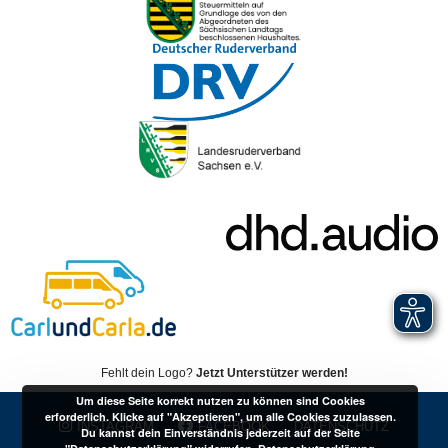
Fehlt dein Logo?
Jetzt Unterstützer werden!
Um diese Seite korrekt nutzen zu können sind Cookies
erforderlich. Klicke auf "Akzeptieren", um alle Cookies zuzulassen.
INSTAGRAM
FACEBOOK
DATENSCHUTZ
Du kannst dein Einverständnis jederzeit auf der Seite