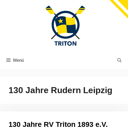
Zum
Inhalt
springen
Menü
130 Jahre Rudern Leipzig
130 Jahre RV Triton 1893 e.V.