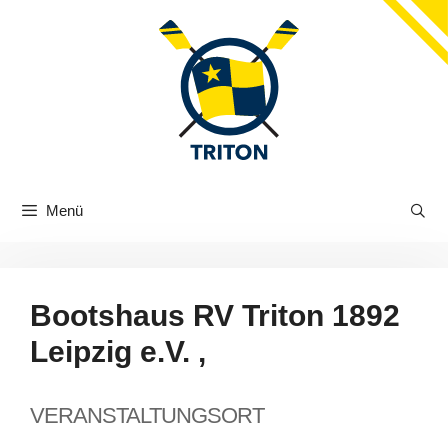
Zum
Inhalt
springen
Menü
Bootshaus RV Triton 1892
Leipzig e.V. ,
VERANSTALTUNGSORT