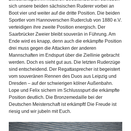
sich unsere beiden sächsischen Ruderer vorbei an
Boot vier und weiter auf die dritte Position. Die beiden
Sportler vom Hannoverschen Ruderclub von 1880 e.V.
verteidigen ihre zweite Position energisch. Der
Saarbrücker Zweier bleibt souverän in Führung. Am
Ende wird es knapp, denn auch die erkämpfte Position
drei muss gegen die Attacken der anderen
Mannschaften im Endspurt über die Ziellinie gebracht
werden. Doch es sieht gut aus. Die letzten Ruderzüge
sind entscheidend. Der Regattasprecher ist begeistert
vom souveränen Rennen des Duos aus Leipzig und
Dresden – auf der schwierigen kölner Außenbahn.
Lope und Felix sichern im Schlussspurt die erkämpfte
Position deutlich. Die Bronzemedaille bei der
Deutschen Meisterschaft ist erkämpft! Die Freude ist
riesig und wir jubeln mit Euch.