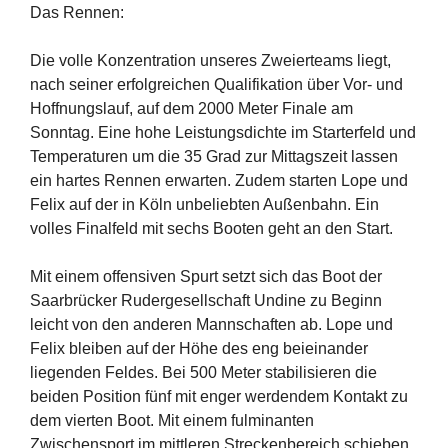
Das Rennen:
Die volle Konzentration unseres Zweierteams liegt,
nach seiner erfolgreichen Qualifikation über Vor- und
Hoffnungslauf, auf dem 2000 Meter Finale am
Sonntag. Eine hohe Leistungsdichte im Starterfeld und
Temperaturen um die 35 Grad zur Mittagszeit lassen
ein hartes Rennen erwarten. Zudem starten Lope und
Felix auf der in Köln unbeliebten Außenbahn. Ein
volles Finalfeld mit sechs Booten geht an den Start.
Mit einem offensiven Spurt setzt sich das Boot der
Saarbrücker Rudergesellschaft Undine zu Beginn
leicht von den anderen Mannschaften ab. Lope und
Felix bleiben auf der Höhe des eng beieinander
liegenden Feldes. Bei 500 Meter stabilisieren die
beiden Position fünf mit enger werdendem Kontakt zu
dem vierten Boot. Mit einem fulminanten
Zwischensport im mittleren Streckenbereich schieben