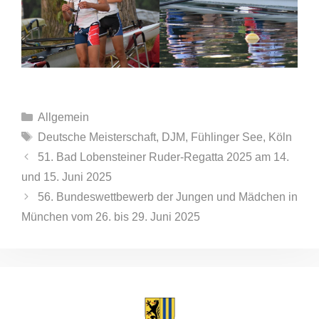
Kategorien
Allgemein
Schlagwörter
Deutsche Meisterschaft
,
DJM
,
Fühlinger See
,
Köln
51. Bad Lobensteiner Ruder-Regatta 2025 am 14.
und 15. Juni 2025
56. Bundeswettbewerb der Jungen und Mädchen in
München vom 26. bis 29. Juni 2025