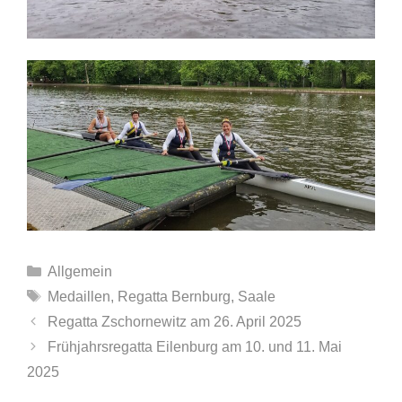
Kategorien
Allgemein
Schlagwörter
Medaillen
,
Regatta Bernburg
,
Saale
Regatta Zschornewitz am 26. April 2025
Frühjahrsregatta Eilenburg am 10. und 11. Mai
2025