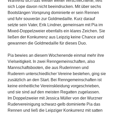
Während sich das Wetter weiter verschlechterte, ließ
sich Lope davon nicht beeindrucken. Mit über sechs
Bootslängen Vorsprung dominierte er sein Rennen
und fuhr souverän zur Goldmedaille. Kurz darauf
setzte sein Vater, Erik Lindner, gemeinsam mit Pia im
Mixed-Doppelzweier ebenfalls ein klares Zeichen. Sie
ließen der Konkurrenz aus Leipzig keine Chance und
gewannen die Goldmedaille für dieses Duo.
Pia bewies an diesem Wochenende einmal mehr ihre
Vielseitigkeit. In zwei Renngemeinschaften, also
Mannschaftsbooten, die aus Ruderinnen und
Ruderern unterschiedlicher Vereine bestehen, ging sie
zusätzlich an den Start. Bei Renngemeinschaften ist
keine einheitliche Vereinskleidung vorgeschrieben,
und sie sind auf den meisten Regatten zugelassen.
Im Doppelzweier mit Jessica Müller von der Wurzner
Rudervereinigung schwarz-gelb dominierte Pia das
Rennen und ließ die Leipziger Konkurrenz mit satten