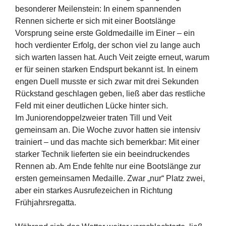
besonderer Meilenstein: In einem spannenden
Rennen sicherte er sich mit einer Bootslänge
Vorsprung seine erste Goldmedaille im Einer – ein
hoch verdienter Erfolg, der schon viel zu lange auch
sich warten lassen hat. Auch Veit zeigte erneut, warum
er für seinen starken Endspurt bekannt ist. In einem
engen Duell musste er sich zwar mit drei Sekunden
Rückstand geschlagen geben, ließ aber das restliche
Feld mit einer deutlichen Lücke hinter sich.
Im Juniorendoppelzweier traten Till und Veit
gemeinsam an. Die Woche zuvor hatten sie intensiv
trainiert – und das machte sich bemerkbar: Mit einer
starker Technik lieferten sie ein beeindruckendes
Rennen ab. Am Ende fehlte nur eine Bootslänge zur
ersten gemeinsamen Medaille. Zwar „nur“ Platz zwei,
aber ein starkes Ausrufezeichen in Richtung
Frühjahrsregatta.