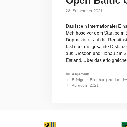
Open Baltic 
28. September 2021
Das ist ein internationaler Ei
Mehlhose vor dem Start beim B
Doppelvierer auf der Regattast
fast über die gesamte Distanz
aus Dresden und Hanau am Sams
Estland. Über das erfolgreich
Kategorien
Allgemein
Erfolge in Eilenburg zur Land
Abrudern 2021