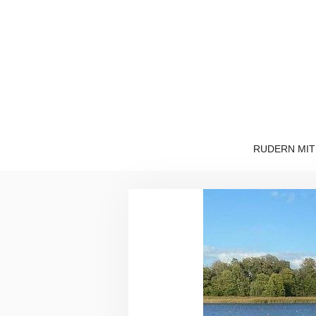
Zum
Inhalt
springen
RUDERN MIT