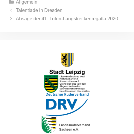
Kategorien
Allgemein
Talentiade in Dresden
Absage der 41. Triton-Langstreckenregatta 2020